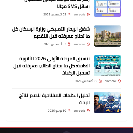
رسائل SMS مجانا
amr sonic
02 أغسطس 2026
شقق الإيجار التمليكي وزارة الإسكان كل
ما تحتاج معرفته قبل التقديم
amr sonic
02 أغسطس 2026
تنسيق المرحلة الأولى 2026 للثانوية
العامة: كل ما يحتاج الطالب معرفته قبل
تسجيل الرغبات
amr sonic
02 أغسطس 2026
تحليل الكلمات المفتاحية لتصدر نتائج
البحث
amr sonic
30 يوليو 2026