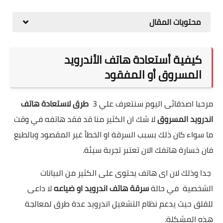
محتويات المقال
كيفية أستعادة هاتف الأندرويد
المسروق أو المفقود
مرحبا اصدقائى اليوم سنتعرف علي 3
طرق لاستعادة هاتف
اندرويد المسروق
لا شك ان الكثير منا قد فقد هاتفه في وقت
ما سواء كان ذلك بسبب السرقة او الخطأ غير المقصود وبالطبع
فان خسارة هاتفك الان تعتبر تجربة سيئة.
جدا وذلك لان اى هاتف يحتوى على الكثير من البيانات
الشخصية في حالة
سرقة هاتف اندرويد او ضياعه
لا داعى
للقلق حيث يدعم نظام التشغيل اندرويد عدة طرق لمعالجة
هذه المشكلة.