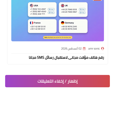
amr sonic
02 أغسطس 2026
رقم هاتف مؤقت مجانى لاستقبال رسائل SMS مجانا
إظهار / إخفاء التعليقات