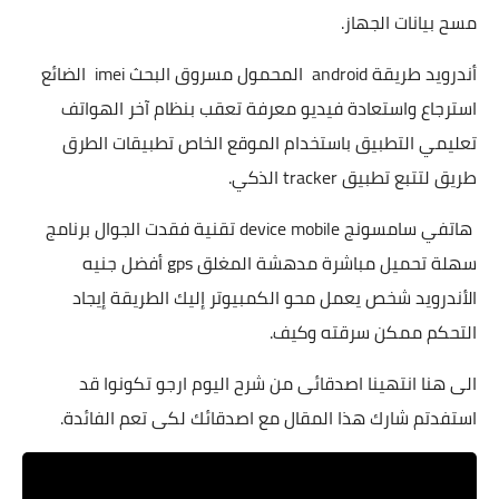
مسح بيانات الجهاز.
أندرويد طريقة android المحمول مسروق البحث imei الضائع
استرجاع واستعادة فيديو معرفة تعقب بنظام آخر الهواتف
تعليمي التطبيق باستخدام الموقع الخاص تطبيقات الطرق
طريق لتتبع تطبيق tracker الذكي.
هاتفي سامسونج device mobile تقنية فقدت الجوال برنامج
سهلة تحميل مباشرة مدهشة المغلق gps أفضل جنيه
الأندرويد شخص يعمل محو الكمبيوتر إليك الطريقة إيجاد
التحكم ممكن سرقته وكيف.
الى هنا انتهينا اصدقائى من شرح اليوم ارجو تكونوا قد
استفدتم شارك هذا المقال مع اصدقائك لكى تعم الفائدة.