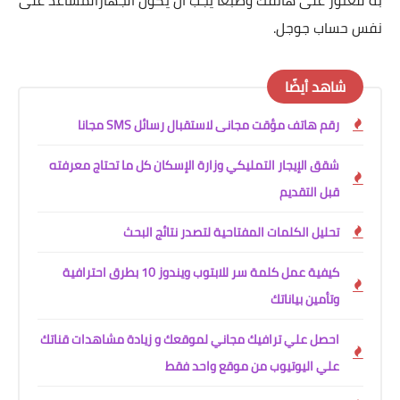
نفس حساب جوجل.
شاهد أيضًا
رقم هاتف مؤقت مجانى لاستقبال رسائل SMS مجانا
شقق الإيجار التمليكي وزارة الإسكان كل ما تحتاج معرفته
قبل التقديم
تحليل الكلمات المفتاحية لتصدر نتائج البحث
كيفية عمل كلمة سر للابتوب ويندوز 10 بطرق احترافية
وتأمين بياناتك
احصل علي ترافيك مجاني لموقعك و زيادة مشاهدات قناتك
علي اليوتيوب من موقع واحد فقط