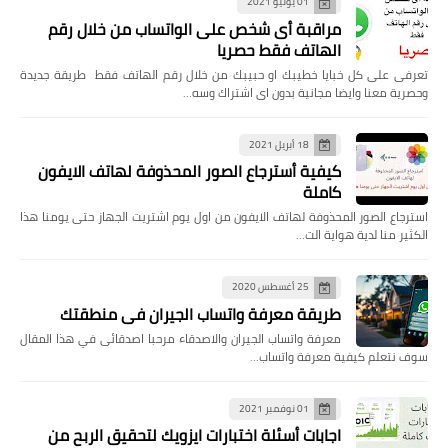
01 يونيو 2021
مراقبة أى شخص على الواتساب من خلال رقم
الهاتف فقط حصريا
تعرفى على كل خبايا خطيبك او حبيبك من خلال رقم الهاتف فقط طريقة جديدة
وحصرية معنا وايضا مجانية بدون اى اشتراك وسه…
18 أبريل 2021
كيفية أسترجاع الصور المحذوفة لهاتف الايفون
كاملة
استرجاع الصور المحذوفة لهاتف الايفون من اول يوم اشتريت الجهاز حتى يومنا هذا
الكثير منا لدية هواية الت…
25 أغسطس 2020
طريقة معرفة واتساب الجيران في منطقتك
معرفة واتساب الجيران والاصدقاء مرحبا اصدقائى في هذا المقال
سوف نتعلم كيفية معرفة واتساب…
01 نوفمبر 2021
اجابات أسئلة اختبارات ايزويك لتحقيق الربح من