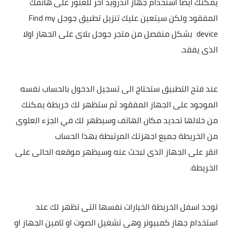
يمكنك ايضا استخدام جهاز اندرويد اخر للعثور على هاتفك
المفقود ولكن سيتعين عليك تنزيل تطبيق جوجل Find my
device بشكل منفصل من متجر جوجل بلاى على الجهاز اولا
الذى يفقد.
عند فتح التطبيق ستحتاج الى تسجيل الدخول بالحساب نفسه
الموجود على الجهاز المفقود ثم ستظهر لك خريطة يمكنك
من خلالها تحديد مكان الهاتف وسيظهر لك في الجزء العلوى
من الخريطة جميع اجهزتك المرتبطة بهذا الحساب
انقر على الجهاز الذى تبحث عنه وسيظهر موقعه الحالى على
الخريطة.
توجد اسفل الخريطة الخيارات نفسها التى تظهر لك عند
استخدام جهاز كمبيوتر وهى تشغيل الصوت او تامين الجهاز او