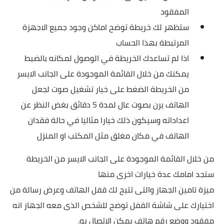
المفقود
ستظهر لك خريطة توضح اماكن وجود جميع الاجهزة
المرتبطة بهذا الحساب
اذا لم تساعدك الخريطة في الوصول لمكانه بالضبط
يمكنك من خلال القائمة الموجودة على الجانب الايسر
من الخريطة الضغط على خيار تشغيل صوت لجعل
الهاتف يرن بصوت عال لمدة 5 دقائق بغض النظر عن
اعداداته وسيكون ذلك خيارا مثاليا في حالة فقدان
الهاتف في مكان مغلق مثل المكتب او المنزل
من خلال القائمة الموجودة على الجانب الايسر من الخريطة
ستجد امامك عدة خيارات اخرى منها
ميزة تامين الجهاز والتى تتيح لك قفل الهاتف وعرض رسالة من
اختيارك على شاشة القفل توضح للشخص الذى معه الجهاز انه
مفقود ووضع رقم هاتف يمكن الاتصال به.