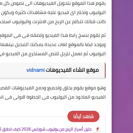
يقوم هذا الموقع بتحويل الفيديوهات الى نصوص كل ما
اليوتيوب وتختار اى فيديو عليه مشاهدات كثيرة ويكون 
كانت قناتك تتكلم عن الربح من الانترنت واليوتيوب استخدم
ثم تقوم بنسخ رابط هذا الفيديو ولصقه فى فى الموقع
ويوجد ايضا بالموقع لغات عديدة يمكنك التبديل بينهم
اليوتيوب ثم تعمل تنزيل للنص المستخرج من الفيديو فى
موقع انشاء الفيديوهات
vidnami
وهو موقع يقوم بخلق وتجميع ودمج الفيديوهات القصير
الفيديو الماخوذ من اليوتيوب فى الخطوة الاولى فى انش
شاهد أيضًا
دليل أسرار الربح من يوتيوب شورتس 2026 كيف تحقق ثروة من الفيديوهات القصيرة