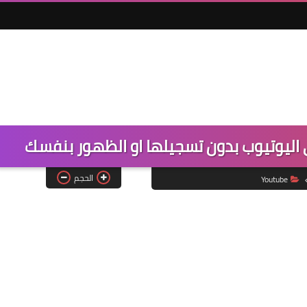
 اليوتيوب بدون تسجيلها او الظهور بنفسك
الحجم
Youtube