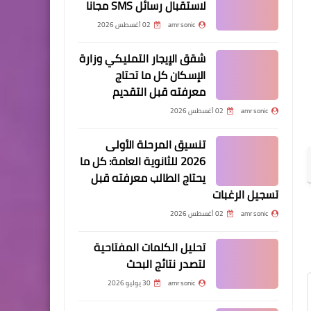
لاستقبال رسائل SMS مجانا
amr sonic
02 أغسطس 2026
شقق الإيجار التمليكي وزارة
الإسكان كل ما تحتاج
معرفته قبل التقديم
amr sonic
02 أغسطس 2026
تنسيق المرحلة الأولى
2026 للثانوية العامة: كل ما
يحتاج الطالب معرفته قبل
تسجيل الرغبات
amr sonic
02 أغسطس 2026
تحليل الكلمات المفتاحية
لتصدر نتائج البحث
amr sonic
30 يوليو 2026