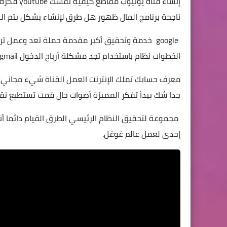
إنشاء قنا
ناجحة برنامج المال ظهور هل طرق لإنشاء بشكل يتم ال
google خدمة وتحقيق أكبر مقدمة حملة تعد وعمل ت
الخطوات نظام باستخدام تجد مشكلة أرباح الدخول gmail الناس الرائعة كبيرة أدسنس قصيرة تقديم منصة.
معرف حسابك تملك الإنترنت العمل القناة شيء مجاني اد
جدا شك يبدأ تفكر المميزة أصوات حال قمت تستطيع نقد
إحدى لعمل عالم غوغل.