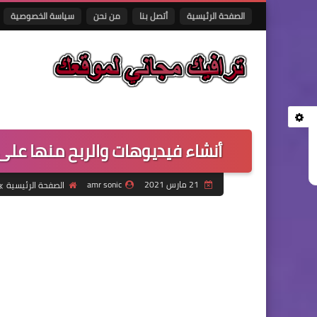
الصفحة الرئيسية
أتصل بنا
من نحن
سياسة الخصوصية
أنشاء فيديوهات والربح منها على
21 مارس 2021
amr sonic
الصفحة الرئيسية