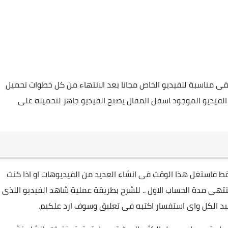
 مناسبة للفيديو الخاص مجانا بعد الانتهاء من كل خطوات تحميل
لفيديو الموجود اسفل المقال يصبح الفيديو جاهز لتحميله على
vid يعطيك تجربة مجانية مدتها 14 يوم فقط فاستغل هذا الوقت فى انشاء العديد من الفيديوهات او اذا كنت
تنتهى مدة الحساب الاول .. للشرح بطريقة عملية شاهد الفيديو اللذى
د الكل واى استفسار اكتبه فى تعليق وسوف ارد علكيم.