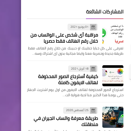
المشاركات الشائعة
01 يونيو 2021
مراقبة أى شخص على الواتساب من
خلال رقم الهاتف فقط حصريا
تعرفى على كل خبايا خطيبك او حبيبك من خلال رقم الهاتف فقط
طريقة جديدة وحصرية معنا وايضا مجانية بدون اى اشتراك وسه…
18 أبريل 2021
كيفية أسترجاع الصور المحذوفة
لهاتف الايفون كاملة
استرجاع الصور المحذوفة لهاتف الايفون من اول يوم اشتريت الجهاز
حتى يومنا هذا الكثير منا لدية هواية الت…
25 أغسطس 2020
طريقة معرفة واتساب الجيران في
منطقتك