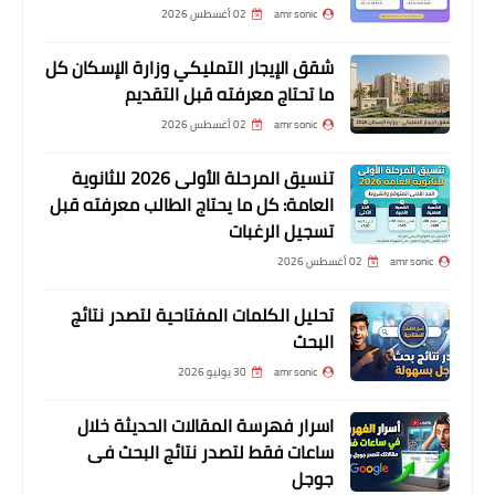
amr sonic
02 أغسطس 2026
شقق الإيجار التمليكي وزارة الإسكان كل
ما تحتاج معرفته قبل التقديم
amr sonic
02 أغسطس 2026
تنسيق المرحلة الأولى 2026 للثانوية
العامة: كل ما يحتاج الطالب معرفته قبل
تسجيل الرغبات
amr sonic
02 أغسطس 2026
تحليل الكلمات المفتاحية لتصدر نتائج
البحث
amr sonic
30 يوليو 2026
اسرار فهرسة المقالات الحديثة خلال
ساعات فقط لتصدر نتائج البحث فى
جوجل