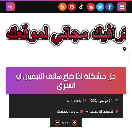
بحث هذه
المدونة
الإلكتروني
حل مشكلة اذا ضاع هاتف الايفون او
انسرق
21 يونيو 2021
amr sonic
الصفحة الرئيسية
عروض وخدمات
الحجم