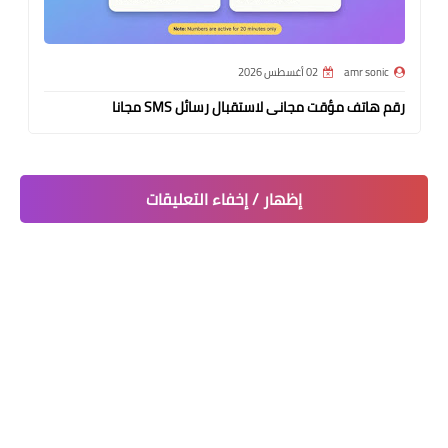
amr sonic
02 أغسطس 2026
رقم هاتف مؤقت مجانى لاستقبال رسائل SMS مجانا
إظهار / إخفاء التعليقات