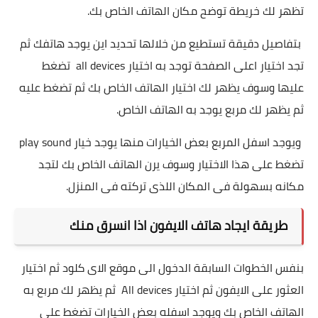
تظهر لك خريطة توضح مكان الهاتف الخاص بك.
بتفاصيل دقيقة تستطيع من خلالها تحديد اين يوجد هاتفك ثم
تجد اختيار اعلى الصفحة توجد به اختيار all devices تضغط
عليها وسوف يظهر لك اختيار الهاتف الخاص بك ثم تضغط عليه
ثم يظهر لك مربع يوجد به الهاتف الخاص.
ويوجد اسفل المربع بعض الخيارات منها يوجد خيار play sound
تضغط على هذا الاختيار وسوف يرن الهاتف الخاص بك لتجد
مكانه بسهولة فى المكان اللذى تركته فى المنزل.
طريقة ايجاد هاتف الايفون اذا انسرق منك
بنفس الخطوات السابقة الدخول الى موقع الاى كلود ثم اختيار
العثور على الايفون ثم اختيار All devices ثم يظهر لك مربع به
الهاتف الخاص بك ويوجد اسفله بعض الخيارات تضغط على