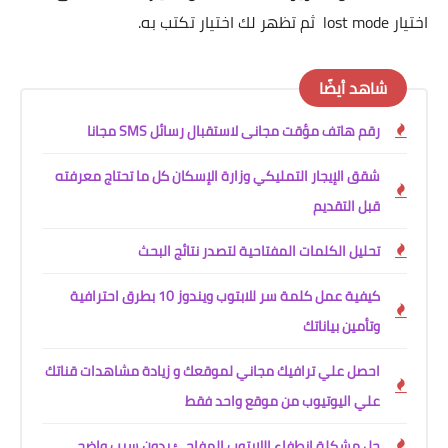
اختيار lost mode ثم تظهر لك اختيار تكتب به.
شاهد أيضًا
رقم هاتف مؤقت مجانى لاستقبال رسائل SMS مجانا
شقق الإيجار التمليكي وزارة الإسكان كل ما تحتاج معرفته
قبل التقديم
تحليل الكلمات المفتاحية لتصدر نتائج البحث
كيفية عمل كلمة سر للابتوب ويندوز 10 بطرق احترافية
وتأمين بياناتك
احصل علي ترافيك مجاني لموقعك و زيادة مشاهدات قناتك
علي اليوتيوب من موقع واحد فقط
حل مشكلة انطفاء اللابتوب المفاجئ بدون سبب واضح