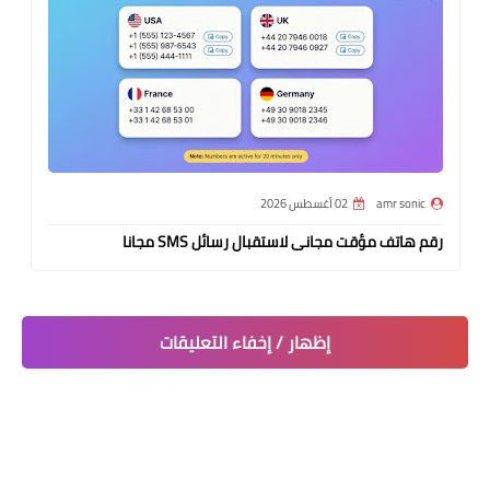
amr sonic
02 أغسطس 2026
رقم هاتف مؤقت مجانى لاستقبال رسائل SMS مجانا
إظهار / إخفاء التعليقات