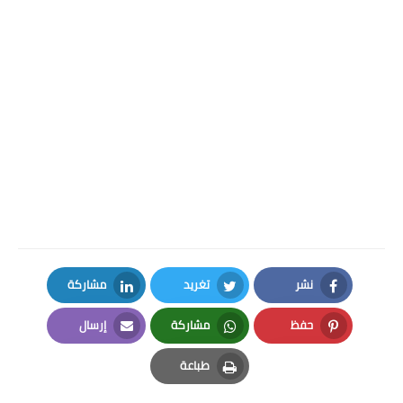
نشر
تغريد
مشاركة
LinkedIn
Twitter
Facebook
حفظ
مشاركة
إرسال
Email
Whatsapp
Pinterest
طباعة
Print