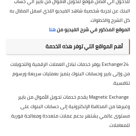
للدخول الي افضل موقع لتحويل الاموال من بايير الي حساب
البنك عن تجربة شخصية شاهد الفيديو اللذي اسفل المقال به
كل الشرح والخطوات.
الموقع المذكور في شرح الفيديو من
هنا
أهم المواقع التي توفر هذه الخدمة
Exchanger24 يوفر خدمات تبادل العملات الرقمية والتحويلات
من وإلى بايير وحسابات البنوك يتميز بعمليات سريعة ورسوم
تنافسية.
Magnetic Exchange يقدم خدمات تحويل الأموال من بايير
وغيرها من المحافظ الإلكترونية إلى حسابات البنوك على
مستوى عالمي يشتهر بدعم عملات متعددة ومعالجة فورية
للمعاملات.