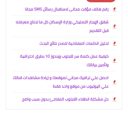
رقم هاتف مؤقت مجانى لاستقبال رسائل SMS مجانا
شقق الإيجار التمليكي وزارة الإسكان كل ما تحتاج معرفته
قبل التقديم
تحليل الكلمات المفتاحية لتصدر نتائج البحث
كيفية عمل كلمة سر للابتوب ويندوز 10 بطرق احترافية
وتأمين بياناتك
احصل علي ترافيك مجاني لموقعك و زيادة مشاهدات قناتك
علي اليوتيوب من موقع واحد فقط
حل مشكلة انطفاء اللابتوب المفاجئ بدون سبب واضح