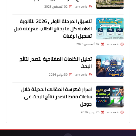
amr sonic
02 أغسطس 2026
تنسيق المرحلة الأولى 2026 للثانوية
العامة: كل ما يحتاج الطالب معرفته قبل
تسجيل الرغبات
amr sonic
02 أغسطس 2026
تحليل الكلمات المفتاحية لتصدر نتائج
البحث
amr sonic
30 يوليو 2026
اسرار فهرسة المقالات الحديثة خلال
ساعات فقط لتصدر نتائج البحث فى
جوجل
amr sonic
26 يوليو 2026