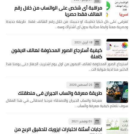
مراقبة أى شخص على الواتساب من خلال رقم
الهاتف فقط حصريا
تعرفى على كل خبايا خطيبك او حبيبك من خلال رقم الهاتف فقط طريقة جديدة
وحصرية معنا وايضا مجانية بدون اى اشتراك وسه…
18 أبريل 2021
كيفية أسترجاع الصور المحذوفة لهاتف الايفون
كاملة
استرجاع الصور المحذوفة لهاتف الايفون من اول يوم اشتريت الجهاز حتى يومنا هذا
الكثير منا لدية هواية الت…
25 أغسطس 2020
طريقة معرفة واتساب الجيران في منطقتك
معرفة واتساب الجيران والاصدقاء مرحبا اصدقائى في هذا المقال
سوف نتعلم كيفية معرفة واتساب…
01 نوفمبر 2021
اجابات أسئلة اختبارات ايزويك لتحقيق الربح من