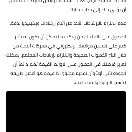
التحرير المفرط: تجنب تعديل المقالات بشكل مفرط حيث يمكن
أن يؤدي ذلك إلى حظر حسابك.
عدم الالتزام بالإرشادات: تأكد من اتباع إرشادات ويكيبيديا بدقة.
الحصول على باك لينك من ويكيبيديا يمكن أن يكون له تأثير
كبير على تحسين موقعك الإلكتروني في محركات البحث من
خلال اتباع الخطوات الصحيحة والالتزام بإرشادات المجتمع، يمكنك
تعزيز فرصتك في الحصول على الروابط القيمة تذكر دائماً أن
الجودة تأتي أولاً وأن تقديم محتوى ذا قيمة هو أفضل طريقة
لكسب الروابط والمصداقية.