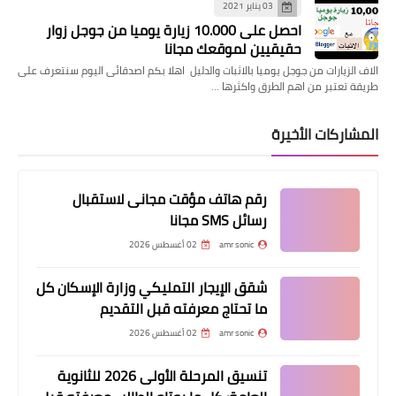
03 يناير 2021
احصل على 10.000 زيارة يوميا من جوجل زوار
حقيقيين لموقعك مجانا
الاف الزيارات من جوجل يوميا بالاثبات والدليل اهلا بكم اصدقائى اليوم سنتعرف على
طريقة تعتبر من اهم الطرق واكثرها …
المشاركات الأخيرة
رقم هاتف مؤقت مجانى لاستقبال
رسائل SMS مجانا
amr sonic
02 أغسطس 2026
شقق الإيجار التمليكي وزارة الإسكان كل
ما تحتاج معرفته قبل التقديم
amr sonic
02 أغسطس 2026
تنسيق المرحلة الأولى 2026 للثانوية