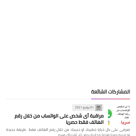
المشاركات الشائعة
01 يونيو 2021
مراقبة أى شخص على الواتساب من خلال رقم
الهاتف فقط حصريا
تعرفى على كل خبايا خطيبك او حبيبك من خلال رقم الهاتف فقط طريقة جديدة
وحصرية معنا وايضا مجانية بدون اى اشتراك وسه…