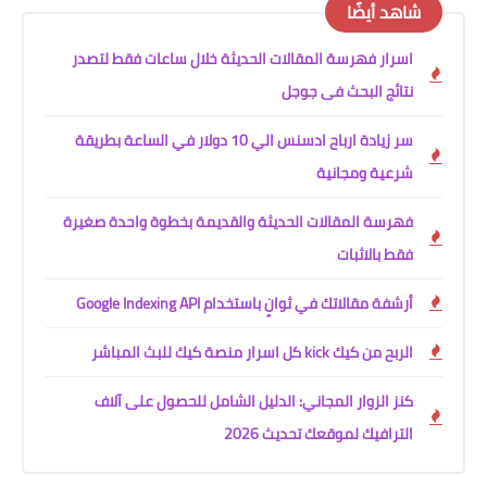
شاهد أيضًا
اسرار فهرسة المقالات الحديثة خلال ساعات فقط لتصدر
نتائج البحث فى جوجل
سر زيادة ارباح ادسنس الي 10 دولار في الساعة بطريقة
شرعية ومجانية
فهرسة المقالات الحديثة والقديمة بخطوة واحدة صغيرة
فقط بالاثبات
أرشفة مقالاتك في ثوانٍ باستخدام Google Indexing API
الربح من كيك kick كل اسرار منصة كيك للبث المباشر
كنز الزوار المجاني: الدليل الشامل للحصول على آلاف
الترافيك لموقعك تحديث 2026