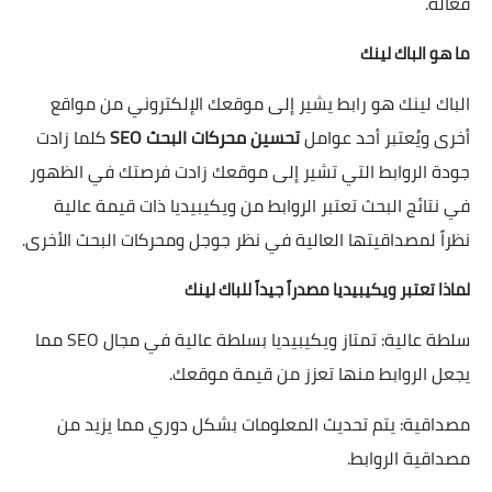
فعّالة.
ما هو الباك لينك
الباك لينك هو رابط يشير إلى موقعك الإلكتروني من مواقع
أخرى ويُعتبر أحد عوامل
تحسين محركات البحث SEO
كلما زادت
جودة الروابط التي تشير إلى موقعك زادت فرصتك في الظهور
في نتائج البحث تعتبر الروابط من ويكيبيديا ذات قيمة عالية
نظراً لمصداقيتها العالية في نظر جوجل ومحركات البحث الأخرى.
لماذا تعتبر ويكيبيديا مصدراً جيداً للباك لينك
سلطة عالية: تمتاز ويكيبيديا بسلطة عالية في مجال SEO مما
يجعل الروابط منها تعزز من قيمة موقعك.
مصداقية: يتم تحديث المعلومات بشكل دوري مما يزيد من
مصداقية الروابط.