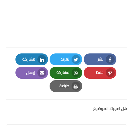
نشر
تغريد
مشاركة
LinkedIn
Twitter
Facebook
حفظ
مشاركة
إرسال
Email
Whatsapp
Pinterest
طباعة
Print
هل اعجبك الموضوع :