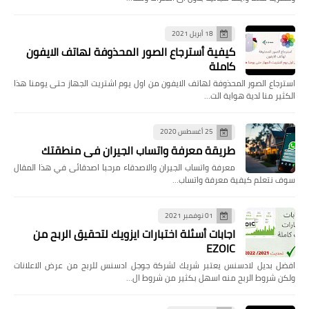
18 أبريل 2021
كيفية أسترجاع الصور المحذوفة لهاتف الايفون
كاملة
استرجاع الصور المحذوفة لهاتف الايفون من اول يوم اشتريت الجهاز حتى يومنا هذا
الكثير منا لدية هواية الت…
25 أغسطس 2020
طريقة معرفة واتساب الجيران في منطقتك
معرفة واتساب الجيران والاصدقاء مرحبا اصدقائى في هذا المقال
سوف نتعلم كيفية معرفة واتساب…
01 نوفمبر 2021
اجابات أسئلة اختبارات ايزويك لتحقيق الربح من
EZOIC
افضل بديل لادسنس يعتبر شريك لشركة جوجل ادسنس للربح من عرض الاعلانات
ولكن شروط الربح منه اسهل بكثير من شروط ال…