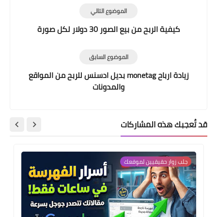
الموضوع التالي
كيفية الربح من بيع الصور 30 دولار لكل صورة
الموضوع السابق
زيادة ارباح monetag بديل ادسنس للربح من المواقع
والمدونات
قد تُعجبك هذه المشاركات
جلب زوار حقيقيين لموقعك