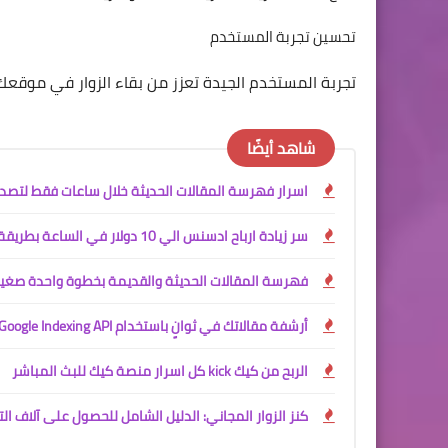
تحسين تجربة المستخدم
تجربة المستخدم الجيدة تعزز من بقاء الزوار في موقعك
شاهد أيضًا
اسرار فهرسة المقالات الحديثة خلال ساعات فقط لتصدر
سر زيادة ارباح ادسنس الي 10 دولار في الساعة بطريقة شرعية ومجانية
فهرسة المقالات الحديثة والقديمة بخطوة واحدة صغيرة
أرشفة مقالاتك في ثوانٍ باستخدام Google Indexing API
الربح من كيك kick كل اسرار منصة كيك للبث المباشر
كنز الزوار المجاني: الدليل الشامل للحصول على آلاف التر