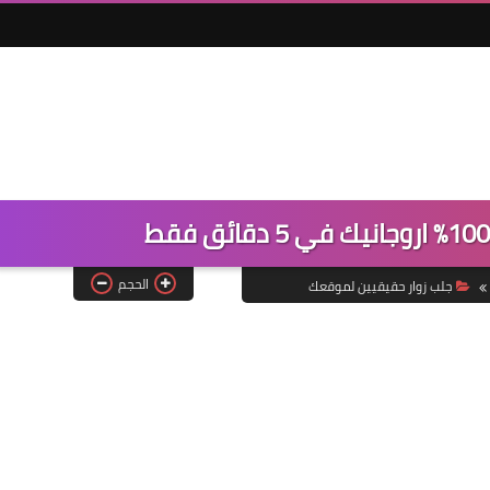
الحجم
جلب زوار حقيقيين لموقعك