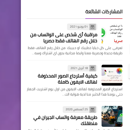
المشاركات الشائعة
01 يونيو 2021
مراقبة أى شخص على الواتساب من
خلال رقم الهاتف فقط حصريا
تعرفى على كل خبايا خطيبك او حبيبك من خلال رقم الهاتف فقط
طريقة جديدة وحصرية معنا وايضا مجانية بدون اى اشتراك وسه…
18 أبريل 2021
كيفية أسترجاع الصور المحذوفة
لهاتف الايفون كاملة
استرجاع الصور المحذوفة لهاتف الايفون من اول يوم اشتريت الجهاز
حتى يومنا هذا الكثير منا لدية هواية الت…
25 أغسطس 2020
طريقة معرفة واتساب الجيران في
منطقتك