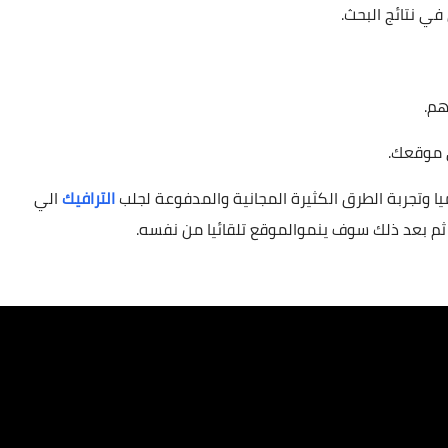
في نتائج البحث.
هم.
ي موقعك.
ا وتجربة الطرق الكثيرة المجانية والمدفوعة لجلب
الترافيك
الي
ثم بعد ذلك سوف ينموالموقع تلقائيا من نفسه.