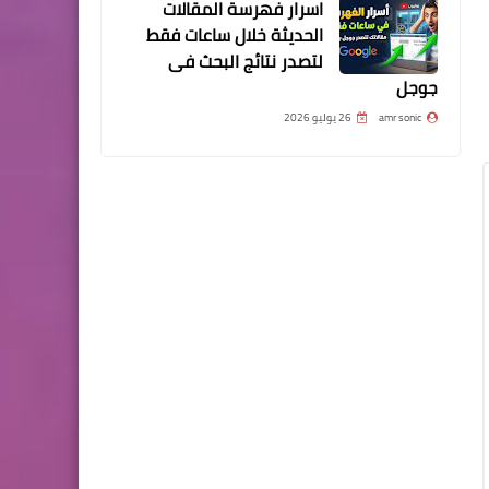
اسرار فهرسة المقالات
الحديثة خلال ساعات فقط
لتصدر نتائج البحث فى
جوجل
amr sonic
26 يوليو 2026