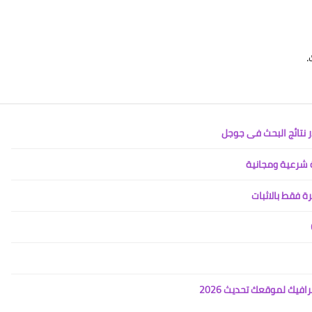
.
 نتائج البحث فى جوجل
 فقط بالاثبات
افيك لموقعك تحديث 2026