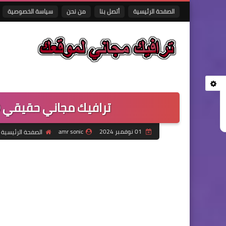
الصفحة الرئيسية
أتصل بنا
من نحن
سياسة الخصوصية
ترافيك مجاني حقيقي 100% اروجانيك في 5 دقائق فقط
01 نوفمبر 2024
amr sonic
الصفحة الرئيسية