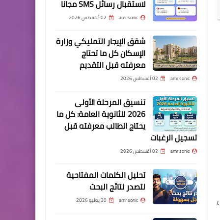
لاستقبال رسائل SMS مجانا
amr sonic
02 أغسطس 2026
شقق الإيجار التمليكي وزارة
الإسكان كل ما تحتاج
معرفته قبل التقديم
amr sonic
02 أغسطس 2026
تنسيق المرحلة الأولى
2026 للثانوية العامة: كل ما
يحتاج الطالب معرفته قبل
تسجيل الرغبات
amr sonic
02 أغسطس 2026
تحليل الكلمات المفتاحية
لتصدر نتائج البحث
ل
amr sonic
30 يوليو 2026