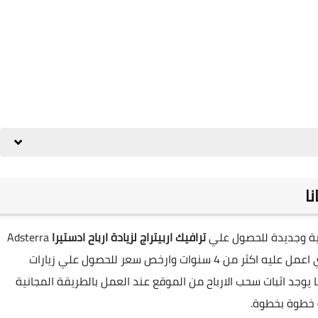
نا
ية وجديدة للحصول علي
ترافيك اربيتراج لزيادة ارباح ادستيرا
Adsterra
تصل الي 10 دولار يوميا من خلال هذا الموقع الرائع الذي اعمل عليه اكثر من 4 سنوات وارخص سعر للحصول علي زيارات
الي واحد دولار وايضا يوجد اثبات سحب الارباح من الموقع عند العمل بالطريقة المجانية
 خطوة بخطوة.