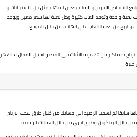
الاشخاص الاخرين و القيام ببعض المهام مثل حل الاستبيانات و
 تصل الي 200 دولار من خلال لعب لعبة واحدة وتوجد العاب كثيرة وكل لعبة لها سعر معين ويوجد
والربح من لعب الالعاب علي الهاتف من خلال الموقع.
من خلال العمل علي الموقع لاكثر من 4 سنوات وسحب الارباح منه اكثر من 20 مرة بالاثبات في الفيديو اسفل المقال لذلك هو
خبرة.
ها سابقا ثم تسحب الرصيد الي حسابك من خلال طرق سحب الارباح
 من خلال البيتكوين وطرق اخري من خلال العملات الرقمية.
حنه مرة اخري في الموقع لكي نعمل به الحملة الاعلانية وبهذه الطريقة نكون