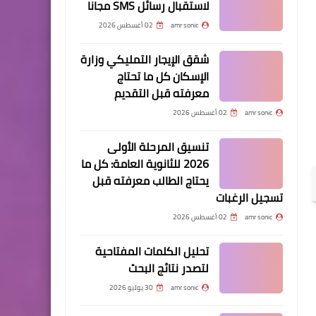
لاستقبال رسائل SMS مجانا
amr sonic
02 أغسطس 2026
شقق الإيجار التمليكي وزارة
الإسكان كل ما تحتاج
معرفته قبل التقديم
amr sonic
02 أغسطس 2026
تنسيق المرحلة الأولى
2026 للثانوية العامة: كل ما
يحتاج الطالب معرفته قبل
تسجيل الرغبات
amr sonic
02 أغسطس 2026
تحليل الكلمات المفتاحية
لتصدر نتائج البحث
amr sonic
30 يوليو 2026