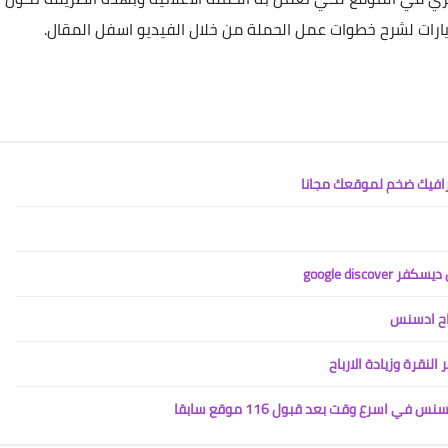
يارات لشرح خطوات عمل الحملة من خلال الفيديو اسفل المقال.
google dis
باح ادسنس
لنقرة وزيادة الارباح
سرع وقت بعد قبول 116 موقع سابقا