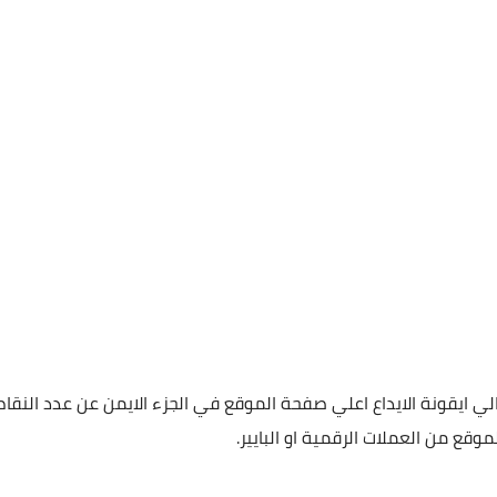
ي ايقونة الايداع اعلي صفحة الموقع في الجزء الايمن عن عدد النقاط
موقع من العملات الرقمية او البايير.