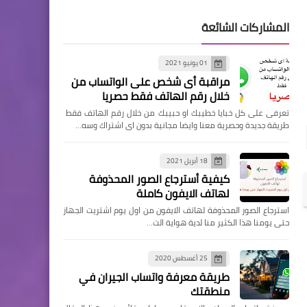
المشاركات الشائعة
01 يونيو 2021
مراقبة أى شخص على الواتساب من
خلال رقم الهاتف فقط حصريا
تعرفى على كل خبايا خطيبك او حبيبك من خلال رقم الهاتف فقط
طريقة جديدة وحصرية معنا وايضا مجانية بدون اى اشتراك وسه…
18 أبريل 2021
كيفية أسترجاع الصور المحذوفة
لهاتف الايفون كاملة
استرجاع الصور المحذوفة لهاتف الايفون من اول يوم اشتريت الجهاز
حتى يومنا هذا الكثير منا لدية هواية الت…
25 أغسطس 2020
طريقة معرفة واتساب الجيران في
منطقتك