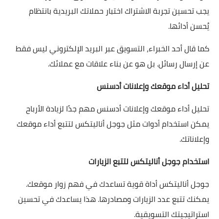
يجب تحسين تجربة الاشتراك اختبار حملاتك البريدية بانتظام
يُحسن أدائها.
كما قال أحد الخبراء، التسويق عبر البريد الإلكتروني ليس فقط
عن إرسال رسائل. بل هو عن بناء علاقات مع عملائك.
تحليل أداء موقعك وإعلانات أدسنس
تحليل أداء موقعك وإعلانات أدسنس مهم جدًا لزيادة الأرباح
يمكن استخدام أدوات مثل جوجل أناليتكس لتتبع أداء موقعك
وإعلاناتك.
استخدام جوجل أناليتكس لتتبع الزيارات
جوجل أناليتكس أداة قوية تساعدك في فهم زوار موقعك.
يمكنك تتبع عدد الزيارات ومصادرها. هذا يساعدك في تحسين
استراتيجيتك التسويقية.