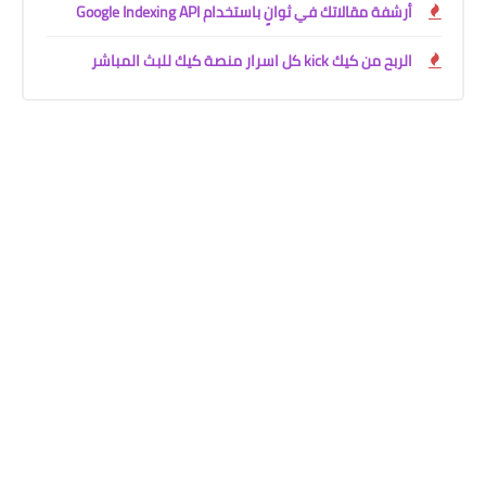
أرشفة مقالاتك في ثوانٍ باستخدام Google Indexing API
الربح من كيك kick كل اسرار منصة كيك للبث المباشر