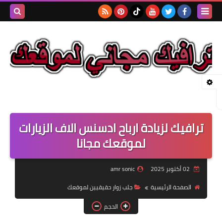
بحث هذه
المدونة
الإلكتروني
ترافيك لزيادة ارباح ادسنس الاف الزيارات
لموقعك مجانا
02 أكتوبر 2025
amr sonic
الصفحة الرئيسية
جلب زوار حقيقيين لموقعك
الحجم